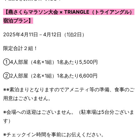
【燕さくらマラソン大会 × TRIANGLE（トライアングル）
宿泊プラン】
2025年4月11日－4月12日（1泊2日）
限定合計２組！
①4人部屋（4名×1組）1名あたり5,500円
②2人部屋（2名×1組）1名あたり6,600円
※※素泊まりとなりますのでアメニティ等の準備、食事のご
用意はございません。
※会場への送迎はございません。（駐車場は5台分ございま
す）
※チェックイン時間を事前にお伝えください。