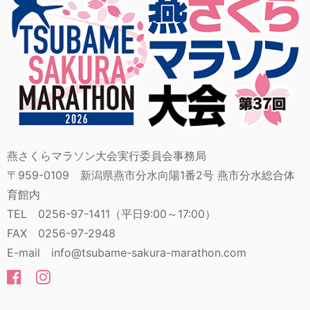
燕さくらマラソン大会実行委員会事務局
〒959-0109 新潟県燕市分水向陽1番2号 燕市分水総合体
育館内
TEL 0256-97-1411（平日9:00～17:00）
FAX 0256-97-2948
E-mail info@tsubame-sakura-marathon.com