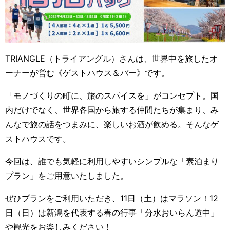
TRIANGLE（トライアングル）さんは、世界中を旅したオ
ーナーが営む《ゲストハウス＆バー》です。
「モノづくりの町に、旅のスパイスを」がコンセプト。国
内だけでなく、世界各国から旅する仲間たちが集まり、み
んなで旅の話をつまみに、楽しいお酒が飲める。そんなゲ
ストハウスです。
今回は、誰でも気軽に利用しやすいシンプルな「素泊まり
プラン」をご用意いたしました。
ぜひプランをご利用いただき、11日（土）はマラソン！12
日（日）は新潟を代表する春の行事「分水おいらん道中」
や観光をお楽しみください！