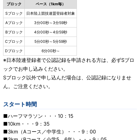
ブロック
ペース（1km毎）
Sブロック
日本陸上競技連盟登録者対象
Aブロック
3分00秒～3分59秒
Bブロック
4分00秒～4分59秒
Cブロック
5分00秒～5分59秒
Dブロック
6分00秒～
※日本陸連登録者で公認記録を申請される方は、必ずSブロ
ックでお申し込みください。
Sブロック以外で申し込んだ場合は、公認記録になりませ
ん。ご注意ください。
スタート時間
■ハーフマラソン・・・10：15
■10km・・・9：35
■3km（Aコース／中学生）・・・9：00
■3km（Bコース／小学5、6年）・・・9：05