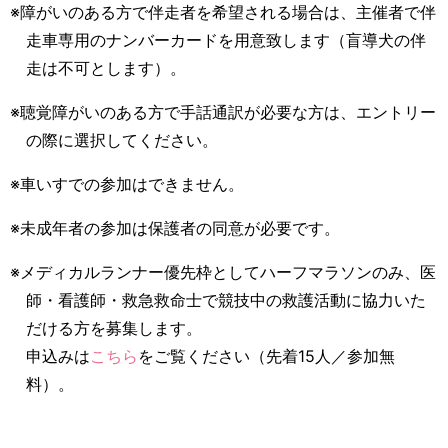
※障がいのある方で伴走者を希望される場合は、主催者で伴
走車専用のナンバーカードを用意致します（盲導犬の伴
走は不可とします）。
※聴覚障がいのある方で手話通訳が必要な方は、エントリー
の際に選択してください。
※車いすでの参加はできません。
※未成年者の参加は保護者の同意が必要です。
※メディカルランナー優先枠としてハーフマラソンのみ、医
師・看護師・救急救命士で競技中の救護活動に協力いた
だける方を募集します。
申込みは
こちら
をご覧ください（先着15人／参加無
料）。