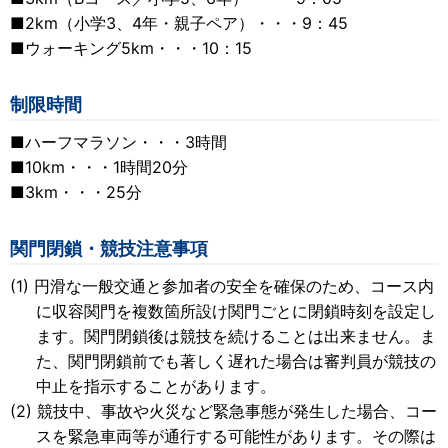
■2km（小学3、4年・親子ペア）・・・9：45
■ウォーキング5km・・・10：15
制限時間
■ハーフマラソン・・・3時間
■10km・・・1時間20分
■3km・・・25分
関門閉鎖・競技注意事項
円滑な一般交通と参加者の安全を確保のため、コース内
に収容関門を複数箇所設け関門ごとに閉鎖時刻を設定し
ます。関門閉鎖後は競技を続けることは出来ません。ま
た、関門閉鎖前でも著しく遅れた場合は審判員が競技の
中止を指示することがあります。
競技中、事故や火災など緊急事態が発生した場合、コー
スを緊急車両等が通行する可能性があります。その際は