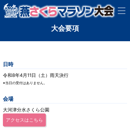
大会要項
日時
令和8年4月11日（土）雨天決行
※当日の受付はありません。
会場
大河津分水さくら公園
アクセスはこちら