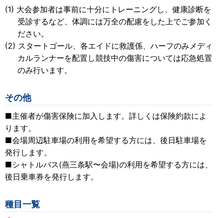
大会参加者は事前に十分にトレーニングし、健康診断を
受診するなど、体調には万全の配慮をした上でご参加く
ださい。
スタートゴール、各エイドに救護係、ハーフのみメディ
カルランナーを配置し競技中の傷害については応急処置
のみ行います。
その他
■主催者が傷害保険に加入します。詳しくは保険約款によ
ります。
■会場周辺駐車場の利用を希望する方には、後日駐車場を
発行します。
■シャトルバス(燕三条駅〜会場)の利用を希望する方には、
後日乗車券を発行します。
種目一覧